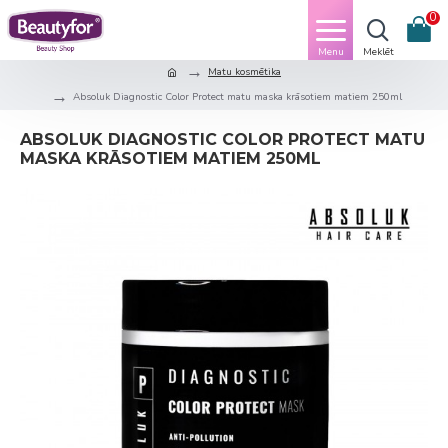
0
Matu kosmētika
Absoluk Diagnostic Color Protect matu maska krāsotiem matiem 250ml
ABSOLUK DIAGNOSTIC COLOR PROTECT MATU
MASKA KRĀSOTIEM MATIEM 250ML