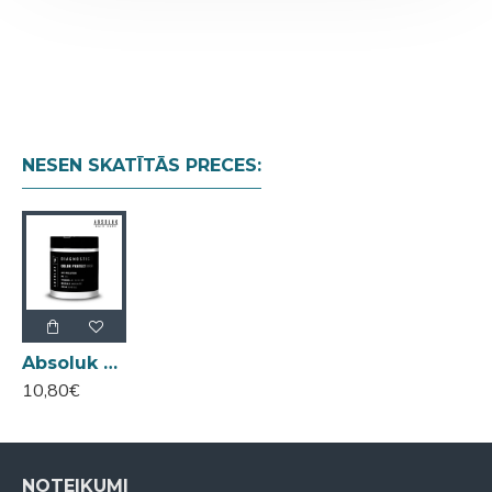
NESEN SKATĪTĀS PRECES:
Absoluk Diagnostic Color Protect matu maska krāsotiem matiem 250ml
10,80€
NOTEIKUMI