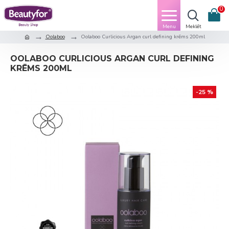
0
Oolaboo
Oolaboo Curlicious Argan curl defining krēms 200ml
OOLABOO CURLICIOUS ARGAN CURL DEFINING
KRĒMS 200ML
-25 %