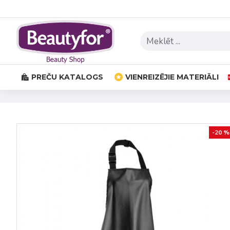
PREČU KATALOGS
VIENREIZĒJIE MATERIĀLI
-20 %