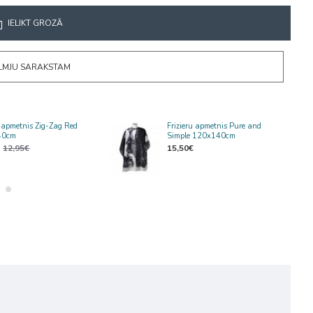
IELIKT GROZĀ
ĒLMJU SARAKSTAM
u apmetnis Zig-Zag Red
Frizieru apmetnis Pure and
40cm
Simple 120x140cm
12,95€
15,50€